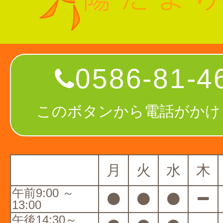
0586-81-4
このボタンから電話がかけ
月
火
水
木
午前9:00 ～
13:00
午後14:30～