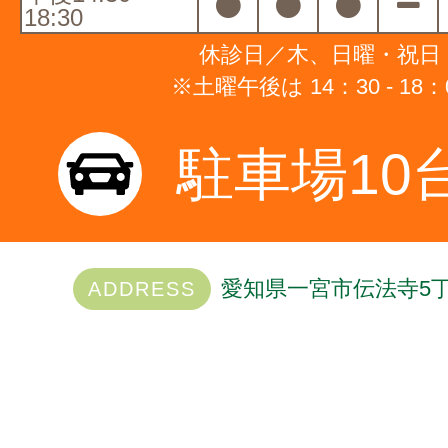
18:30
休診日／木、日曜・祝日
※土曜午後は 14：30 - 18：
駐車場10
愛知県一宮市伝法寺5丁
ADDRESS