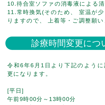
10.待合室ソファの消毒液による
11.常時換気(そのため、 室温が
りますので、 上着等・ご調整願い
診療時間変更につ
令和6年6月1日より下記のよう
更になります。
[平日]
午前9時00分～13時00分